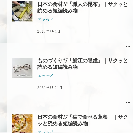
日本の食材18「職人の昆布」｜サクッと
読める短編読み物
エッセイ
2023年9月1日
ものづくり15「鯖江の眼鏡」｜サクッと
読める短編読み物
エッセイ
2023年8月31日
日本の食材17「生で食べる蓮根」｜サク
ッと読める短編読み物
エッセイ