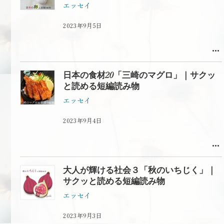
エッセイ
2023年9月5日
日本の食材20「三崎のマグロ」｜サクッ
と読める短編読み物
エッセイ
2023年9月4日
大人が輝ける社会３「秋のいちじく」｜
サクッと読める短編読み物
エッセイ
2023年9月3日