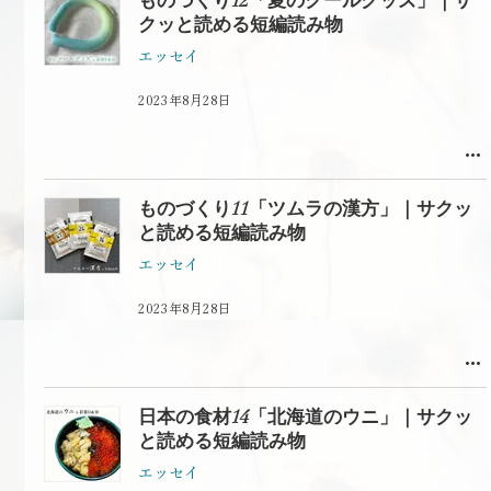
ものづくり12「夏のクールグッズ」｜サ
クッと読める短編読み物
エッセイ
2023年8月28日
ものづくり11「ツムラの漢方」｜サクッ
と読める短編読み物
エッセイ
2023年8月28日
日本の食材14「北海道のウニ」｜サクッ
と読める短編読み物
エッセイ