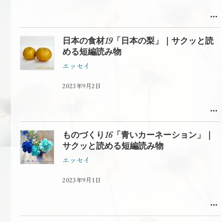
日本の食材19「日本の梨」｜サクッと読
める短編読み物
エッセイ
2023年9月2日
ものづくり16「青いカーネーション」｜
サクッと読める短編読み物
エッセイ
2023年9月1日