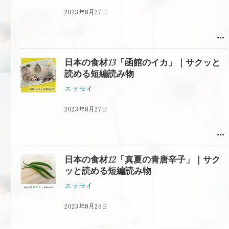
2023年8月27日
日本の食材13「函館のイカ」｜サクッと
読める短編読み物
エッセイ
2023年8月27日
日本の食材12「真夏の青唐辛子」｜サク
ッと読める短編読み物
エッセイ
2023年8月26日