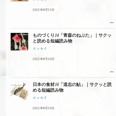
2023年8月31日
ものづくり14「青森のねぶた」｜サクッ
と読める短編読み物
エッセイ
2023年8月30日
日本の食材16「道志の鮎」｜サクッと読
める短編読み物
エッセイ
2023年8月30日