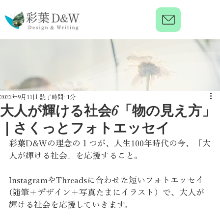
2023年9月11日
読了時間: 1分
大人が輝ける社会6「物の見え方」
｜さくっとフォトエッセイ
彩葉D&Wの理念の１つが、人生100年時代の今、「大
人が輝ける社会」を応援すること。
InstagramやThreadsに合わせた短いフォトエッセイ
(随筆＋デザイン＋写真たまにイラスト）で、大人が
輝ける社会を応援していきます。