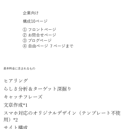
企業向け
構成10ページ
① フロントページ
② お問合せページ
③ ブログページ
④ 自由ページ ７ページまで
基本料金に含まれるもの
ヒアリング
らしさ分析＆ターゲット深掘り
キャッチフレーズ
文章作成*1
スマホ対応のオリジナルデザイン（テンプレート不使
用）*2
サイト構成