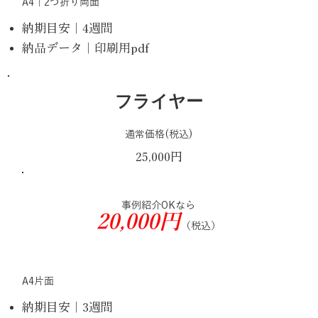
A4｜2つ折り両面
納期目安｜4週間
納品データ｜印刷用pdf
フライヤー
通常価格(税込)
25,000円
事例紹介OKなら
20,000円
（税込）
A4片面
納期目安｜3週間