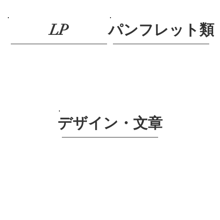
LP
パンフレット類
​デザイン・文章