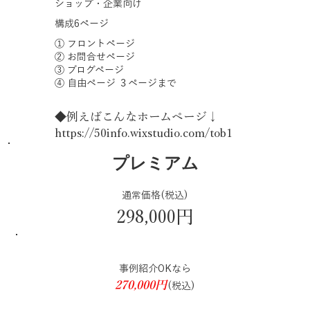
ショップ・企業向け
構成6ページ
① フロントページ
② お問合せページ
③ ブログページ
④ 自由ページ ３ページまで
◆例えばこんなホームページ↓
https://50info.wixstudio.com/tob1
プレミアム
通常価格(税込)
298,000円
事例紹介OKなら
270,000円
(税込)