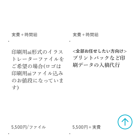
実費＋時間給
実費＋時間給
<全部お任せしたい方向け>
印刷用ai形式のイラス
プリントパックなど印
トレーターファイルを
刷データの入稿代行
ご希望の場合(ロゴは
印刷用aiファイル込み
のお値段になっていま
す)
5,500円/ファイル
5,500円＋実費