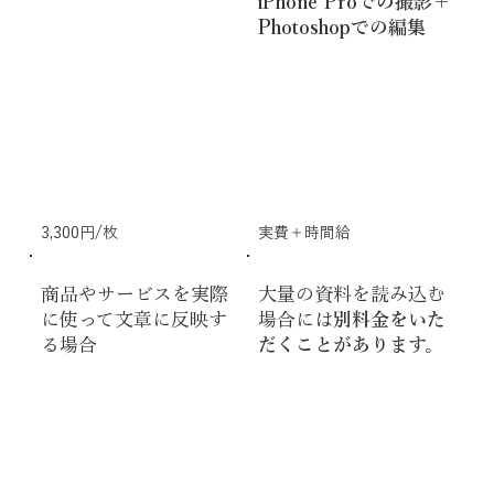
iPhone Proでの撮影＋
Photoshopでの編集
3,300円/枚
実費＋時間給
商品やサービスを実際
大量の資料を読み込む
に使って文章に反映す
場合には
別料金をいた
る場合
だくことがあります。