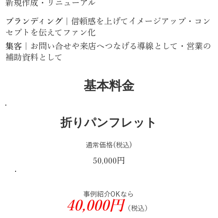
新規作成・リニューアル
ブランディング
｜信頼感を上げてイメージアップ・コン
セプトを伝えてファン化
集客
｜お問い合せや来店へつなげる導線として・営業の
補助資料として
基本料金
折りパンフレット
通常価格(税込)
50,000円
事例紹介OKなら
40,000円
（税込）