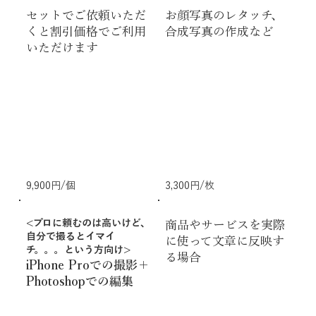
セットでご依頼いただ
お顔写真のレタッチ、
くと割引価格でご利用
合成写真の作成など
いただけます
9,900円/個
3,300円/枚
<プロに頼むのは高いけど、
商品やサービスを実際
自分で撮るとイマイ
に使って文章に反映す
チ。。。という方向け>
る場合
iPhone Proでの撮影＋
Photoshopでの編集