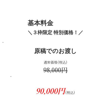
基本料金
＼
３枠限定 特別価格！
／
原稿でのお渡し
通常価格(税込)
98,000円
90,000円
(税込)