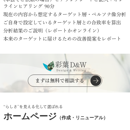
ラインヒアリング 90分
現在の内容から想定するターゲット層・ペルソナ像分析​
​ご自身で設定しているターゲット層との合致率を算出
​分析結果のご説明（レポートかオンライン）
​本来のターゲットに届けるための改善提案をレポート
まずは無料で相談する
“らしさ”を見える化して選ばれる
ホームページ
（作成・リニューアル）