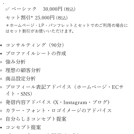
✅ ベーシック
30,000円
(税込)
​セット割引*
25,000円
(税込)
​＊ホームページ・LP・パンフレットとセットでのご利用の場合に
はセット割引がお使いいただけます。​
コンサルティング（90分）
プロファイルシートの作成
強み分析
理想の顧客分析
商品設定分析
プロフィール表記アドバイス（ホームページ・ECサ
イト・SNS）
発信内容アドバイス (X・Instagram・ブログ)
カラー・フォント・ロゴイメージのアドバイス
自分らしさコンセプト提案
コンセプト提案