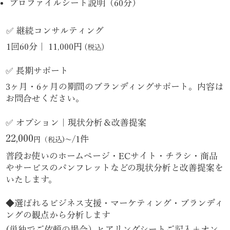
プロファイルシート説明（60分）
✅ 継続コンサルティング
1回60分｜
11,000円
(税込)
✅ 長期サポート
3ヶ月・6ヶ月の期間のブランディングサポート。内容は
お問合せください。​
✅ オプション｜現状分析＆改善提案
22,000
/
1件
円（税込)〜
​普段お使いのホームページ・ECサイト・チラシ・商品
やサービスのパンフレットなどの現状分析と改善提案を
いたします。
◆選ばれるビジネス支援・マーケティング・ブランディ
ングの観点から分析します​
(単独でご依頼の場合）ヒアリングシートご記入＋オン