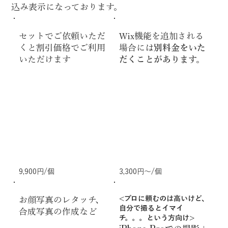
込み表示になっております。
セットでご依頼いただ
Wix機能を追加される
くと割引価格でご利用
場合には
別料金をいた
いただけます
だくことがあります。
9,900円/個
3,300円〜/個
<プロに頼むのは高いけど、
お顔写真のレタッチ、
自分で撮るとイマイ
合成写真の作成など
チ。。。という方向け>