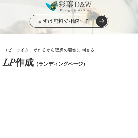
まずは無料で相談する
コピーライターが作るから理想の顧客に’刺さる'
LP作成
（ランディングページ）