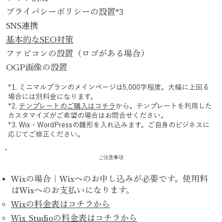
プライバシーポリシーの設置*3
SNS連携
基本的なSEO対策
ファビコンの設置（ロゴがある場合）
OGP画像の設置
*1. ミニマルプランのメインページは5,000字程度。大幅に上回る
場合には別料金になります。
*2.
テンプレートのご購入はコチラ
から。テンプレートを利用した
カスタマイズがご希望の場合はお問合せください。
*3. Wix・WordPressの雛形を入れ込みます。ご自身のビジネスに
応じてご修正ください。
ご注意事項
Wixの場合｜Wixへのお申し込みが必要です。使用料
はWixへのお支払いになります。
Wixの料金表はコチラから
Wix Studioの料金表はコチラから