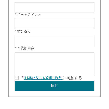
*
メールアドレス
*
電話番号
*
ご依頼内容
*
彩葉D＆Wの利用規約
に同意する
送信