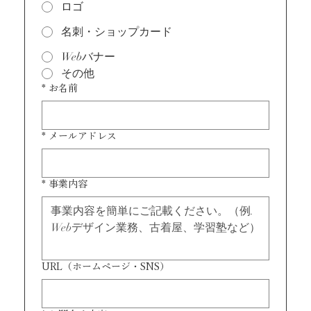
ロゴ
名刺・ショップカード
Webバナー
その他
*
お名前
*
メールアドレス
*
事業内容
URL（ホームページ・SNS）