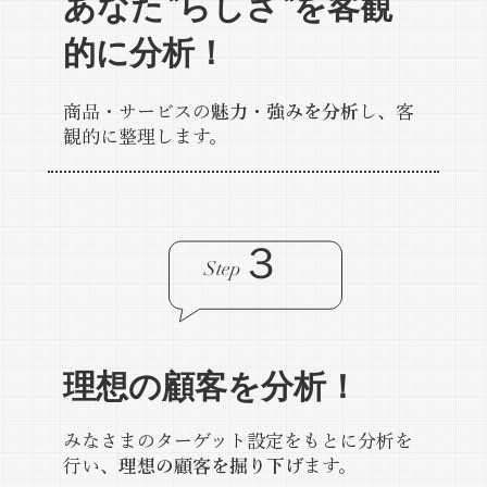
あなた”らしさ”を客観
的に分析！
商品・サービスの
魅力・強みを分析
し、客
観的に整理します。
３
Step
理想の顧客を分析！
みなさまのターゲット設定をもとに分析を
行い、
理想の顧客を掘り下げ
ます。