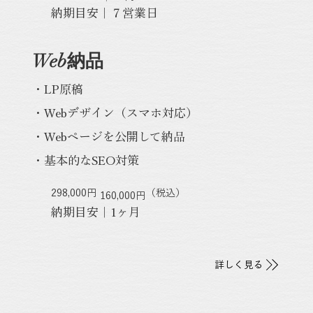
納期目安｜７営業日
Web納品
・LP原稿
・Webデザイン（スマホ対応）
・Webページを公開して納品
・基本的なSEO対策
298,000円
​（税込）
160,000円
納期目安｜1ヶ月
詳しく見る