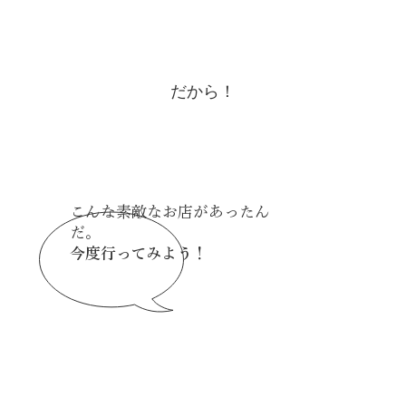
​だから！
こんな素敵なお店があったん
だ。
今度行ってみよう！