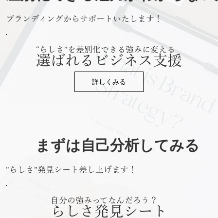
ブランディングからサポートいたします！
“らしさ”を差別化できる強みに変える
選ばれるビジネス支援
詳しくみる
​まずは自己分析してみる
"らしさ"発見シート差し上げます！
自分の強みってなんだろう？
らしさ発見シート