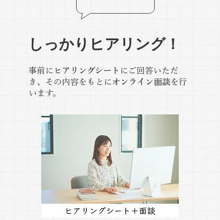
しっかりヒアリング！
事前に
ヒアリングシート
にご回答いただ
き、その内容をもとに
オンライン面談
を行
います。