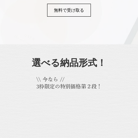
無料で受け取る
選べる納品形式！
\\ 今なら //
3枠限定の特別価格第２段！