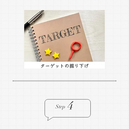
4
Step