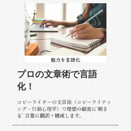
プロの文章術で言語
化！
コピーライターの文章術（コピーライティ
ング・行動心理学）で
理想の顧客に’刺さ
る’ 言葉に翻訳＋構成します。