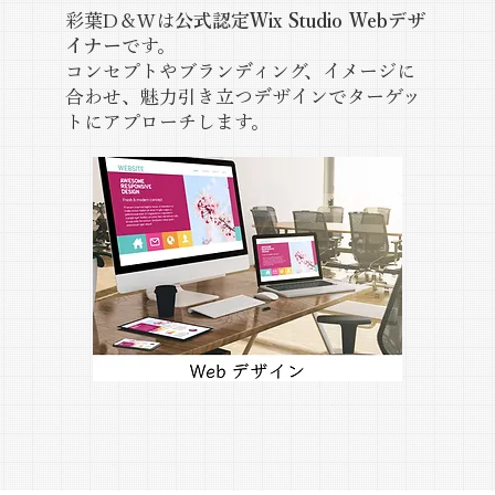
彩葉D＆Wは
公式認定Wix Studio Webデザ
イナー
です。
コンセプトやブランディング、イメージに
合わせ、魅力引き立つデザインでターゲッ
トにアプローチします。