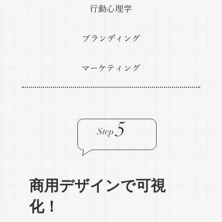
​行動心理学
​ブランディング
マーケティング
5
Step
商用デザインで可視
化！