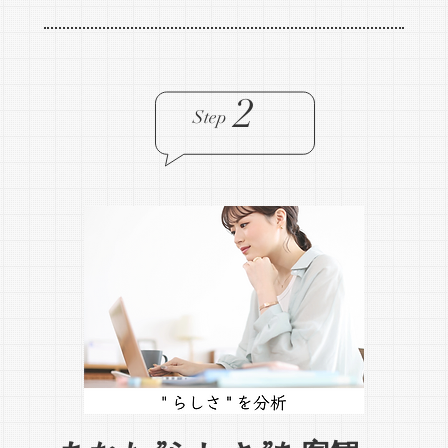
2
Step