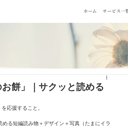
ホーム
サービス一
のお餅」｜サクッと読める
」を応援すること。
サクッと読める短編読み物＋デザイン＋写真（たまにイラ