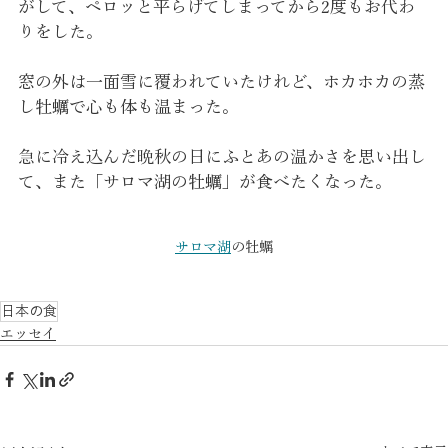
がして、ペロッと平らげてしまってから2度もお代わ
りをした。
窓の外は一面雪に覆われていたけれど、ホカホカの蒸
し牡蠣で心も体も温まった。
急に冷え込んだ晩秋の日にふとあの温かさを思い出し
て、また「サロマ湖の牡蠣」が食べたくなった。
サロマ湖
の牡蠣
日本の食
エッセイ