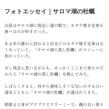
フォトエッセイ｜サロマ湖の牡蠣
以前はサロマ湖に程近い道の駅で、ホタテ焼き定食を
食べるのが好きだった。
ある年の暮れに訪れると目当てのホタテ焼き定食はな
くなっていて、「サロマ湖の蒸し牡蠣」がメニューに
加わっていた。
少し残念に思いながらも、せっかくここまで来たのだ
からと「サロマ湖の蒸し牡蠣」を頼んでみた。
しばらくすると、何やら美味しそうな匂いのする白い
湯気とともに「サロマ湖の牡蠣」が運ばれてきた。
頬張ると身がプリプリでクリーミーで、磯の良い香り