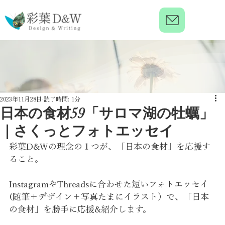
2023年11月28日
読了時間: 1分
日本の食材59「サロマ湖の牡蠣」
｜さくっとフォトエッセイ
彩葉D&Wの理念の１つが、「日本の食材」を応援す
ること。
InstagramやThreadsに合わせた短いフォトエッセイ
(随筆＋デザイン＋写真たまにイラスト）で、「日本
の食材」を勝手に応援&紹介します。