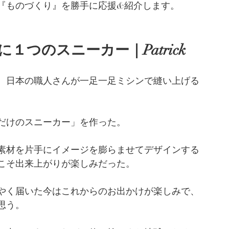
『ものづくり』を勝手に応援&紹介します。
つのスニーカー｜Patrick
、日本の職人さんが一足一足ミシンで縫い上げる
だけのスニーカー」を作った。
素材を片手にイメージを膨らませてデザインする
こそ出来上がりが楽しみだった。
やく届いた今はこれからのお出かけが楽しみで、
思う。