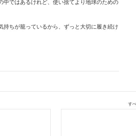
の中ではあるけれど、使い捨てより地球のための
気持ちが籠っているから、ずっと大切に履き続け
す