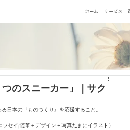
ホーム
サービス一
１つのスニーカー」｜サク
ある日本の『ものづくり』を応援すること。
いフォトエッセイ(随筆＋デザイン＋写真たまにイラスト）