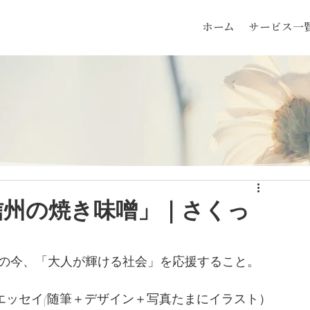
ホーム
サービス一
信州の焼き味噌」｜さくっ
代の今、「大人が輝ける社会」を応援すること。
いフォトエッセイ(随筆＋デザイン＋写真たまにイラスト）