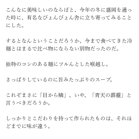
こんなに美味しいのならばと、今年の冬に盛岡を通っ
た時に、有名なぴょんぴょん舎に立ち寄ってみること
にした。
するとなんということだろうか、今まで食べてきた冷
麺とはまるで比べ物にならない別物だったのだ。
独特のコシのある麺にツルんとした喉越し。
さっぱりしているのに旨みたっぷりのスープ。
これぞまさに「目から鱗」、いや、「青天の霹靂」と
言うべきだろうか。
しっかりとこだわりを持って作られたものは、それほ
どまでに味が違う。