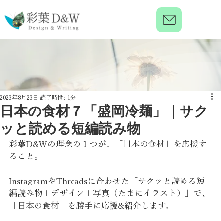
2023年8月23日
読了時間: 1分
日本の食材７「盛岡冷麺」｜サク
ッと読める短編読み物
彩葉D&Wの理念の１つが、「日本の食材」を応援す
ること。
InstagramやThreadsに合わせた「サクッと読める短
編読み物＋デザイン＋写真（たまにイラスト）」で、
「日本の食材」を勝手に応援&紹介します。