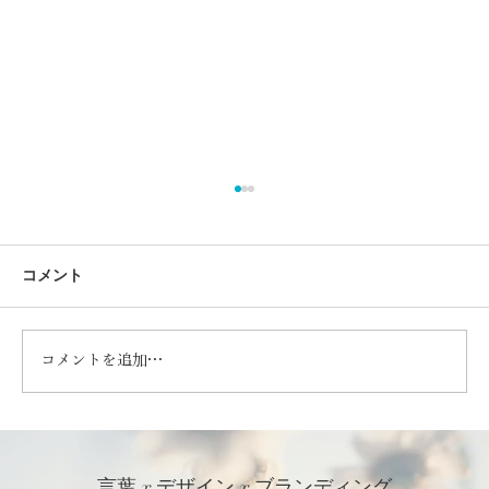
コメント
コメントを追加…
日本の食66「昔ながらの塩」 | さくっとフ
ォトエッセイ
言葉 x デザイン x ブランディング