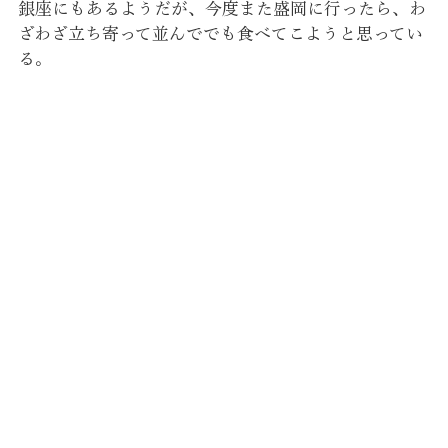
銀座にもあるようだが、今度また盛岡に行ったら、わ
ざわざ立ち寄って並んででも食べてこようと思ってい
る。