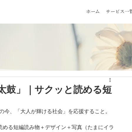
ホーム
サービス一
太鼓」｜サクッと読める短
代の今、「大人が輝ける社会」を応援すること。
サクッと読める短編読み物＋デザイン＋写真（たまにイラ