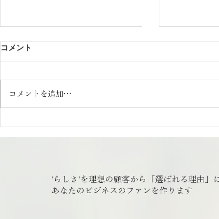
コメント
コメントを追加…
日本の食67「日本の水」|さく
日本の食6
っとフォトエッセイ
| さくっと
'らしさ'を理想の顧客から「選ばれる理由」
​あなたのビジネスのファンを作ります