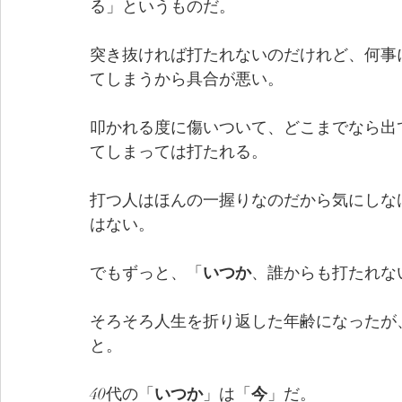
る」というものだ。
突き抜ければ打たれないのだけれど、何事
てしまうから具合が悪い。
叩かれる度に傷いついて、どこまでなら出
てしまっては打たれる。
打つ人はほんの一握りなのだから気にしな
はない。
でもずっと、「
いつか
、誰からも打たれな
そろそろ人生を折り返した年齢になったが
と。
40代の「
いつか
」は「
今
」だ。