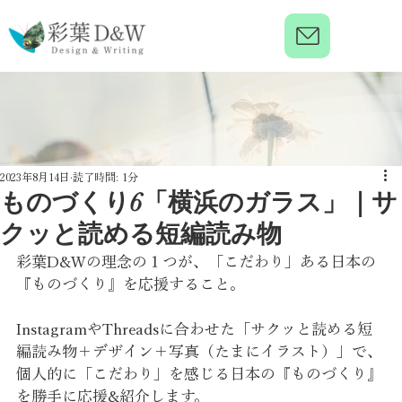
2023年8月14日
読了時間: 1分
ものづくり6「横浜のガラス」｜サ
クッと読める短編読み物
彩葉D&Wの理念の１つが、「こだわり」ある日本の
『ものづくり』を応援すること。
InstagramやThreadsに合わせた「サクッと読める短
編読み物＋デザイン＋写真（たまにイラスト）」で、
個人的に「こだわり」を感じる日本の『ものづくり』
を勝手に応援&紹介します。