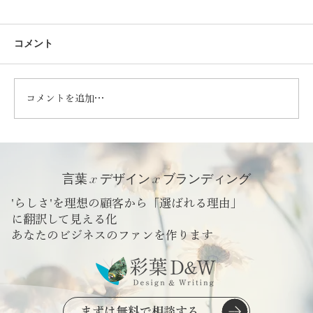
コメント
コメントを追加…
日本の食66「昔ながらの塩」 | さくっとフ
ォトエッセイ
言葉 x デザイン x ブランディング
'らしさ'を理想の顧客から「選ばれる理由」
に翻訳して見える化
​あなたのビジネスのファンを作ります
まずは無料で相談する