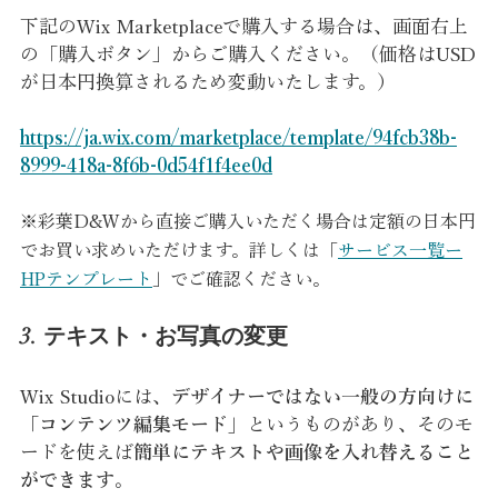
下記のWix Marketplaceで購入する場合は、画面右上
の「購入ボタン」からご購入ください。（価格はUSD
が日本円換算されるため変動いたします。）
https://ja.wix.com/marketplace/template/94fcb38b-
8999-418a-8f6b-0d54f1f4ee0d
※彩葉D&Wから直接ご購入いただく場合は定額の日本円
でお買い求めいただけます。詳しくは「
サービス一覧ー
HPテンプレート
」でご確認ください。
3. テキスト・お写真の変更
Wix Studioには、
デザイナーではない一般の方向けに
「コンテンツ編集モード」
というものがあり、そのモ
ードを使えば
簡単にテキストや画像を入れ替えること
ができます
。