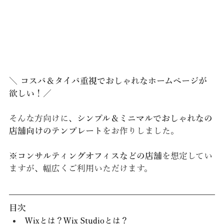
＼ コスパ＆タイパ重視でおしゃれなホームページが
欲しい！／
そんな方向けに、
シンプル＆ミニマルでおしゃれなの
店舗向けのテンプレート
をお作りしました。
※
コンサルティングオフィスなどの店舗
を想定してい
ますが、幅広くご利用いただけます。
目次
Wixとは？Wix Studioとは？