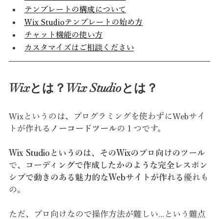
テンプレートの構成について
Wix Studioテンプレートの始め方
チャット機能の使い方
カスタマイズはご相談ください
Wixとは？Wix Studioとは？
Wixというのは、プログラミングを使わずにWebサイ
トが作れる
ノーコードツール
の１つです。
Wix Studioというのは、その
Wixのプロ向けのツール
で、
コーディングで作成したかのような完全レスポン
シブで動きのある魅力的なWebサイトが作れる
優れ
も
の。
ただ、プロ向けなので操作方法が難しい...という難点