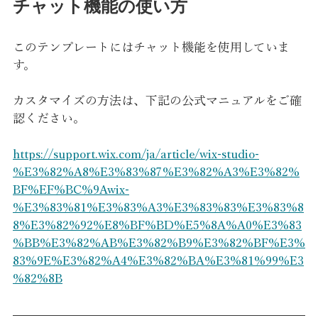
チャット機能の使い方
このテンプレートにはチャット機能を使用していま
す。
カスタマイズの方法は、下記の公式マニュアルをご確
認ください。
https://support.wix.com/ja/article/wix-studio-
%E3%82%A8%E3%83%87%E3%82%A3%E3%82%
BF%EF%BC%9Awix-
%E3%83%81%E3%83%A3%E3%83%83%E3%83%8
8%E3%82%92%E8%BF%BD%E5%8A%A0%E3%83
%BB%E3%82%AB%E3%82%B9%E3%82%BF%E3%
83%9E%E3%82%A4%E3%82%BA%E3%81%99%E3
%82%8B