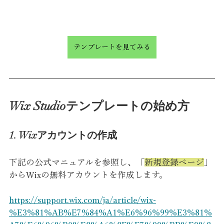
テンプレートを見てみる
Wix Studioテンプレートの始め方
1. Wixアカウントの作成
下記の公式マニュアルを参照し、「
新規登録ページ
」
からWixの無料アカウントを作成します。
https://support.wix.com/ja/article/wix-
%E3%81%AB%E7%84%A1%E6%96%99%E3%81%