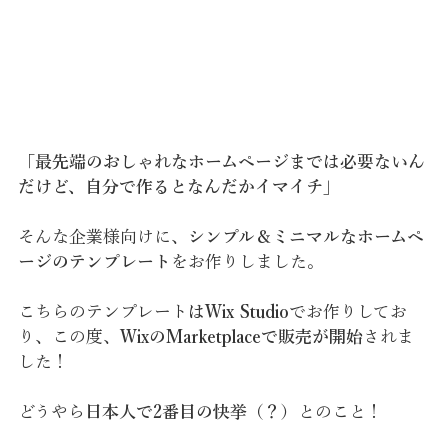
「最先端のおしゃれなホームページまでは必要ないん
だけど、自分で作るとなんだかイマイチ」
そんな企業様向けに、
シンプル＆ミニマルなホームペ
ージのテンプレート
をお作りしました。
こちらのテンプレート
はWix Studio
でお作りしてお
り、この度、
WixのMarketplaceで販売が開始
されま
した！
どうやら
日本人で2番目の快挙（？）
とのこと！