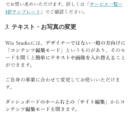
でお買い求めいただけます。詳しくは「
サービス一覧ー
HPテンプレート
」でご確認ください。
3. テキスト・お写真の変更
Wix Studioには、
デザイナーではない一般の方向けに
「コンテンツ編集モード」
というものがあり、そのモ
ードを開くと
簡単にテキストや画像を入れ替える
こと
ができます。
ご自身の事業に合わせて変更してお使いいただけま
す。
ダッシュボードのホーム右上の「サイト編集」
から
コ
ンテンツ編集モード
を開きます。