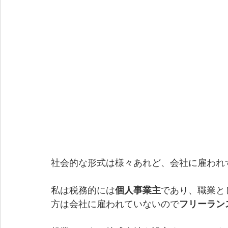
社会的な形式は様々あれど、会社に雇われ
私は税務的には
個人事業主
であり、職業と
方は会社に雇われていないので
フリーラン