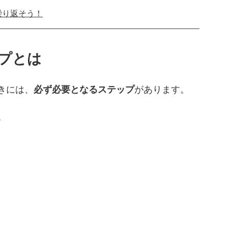
繰り返そう！
プとは
きには、
必ず必要となるステップ
があります。
。