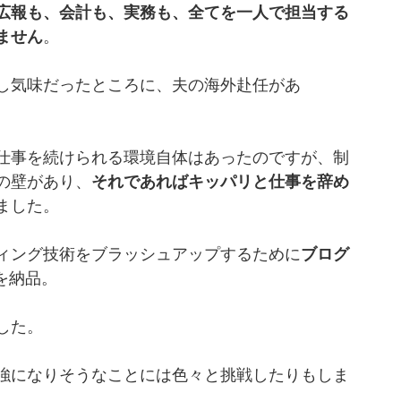
広報も、会計も、実務も、全てを一人で担当する
ません
。
し気味だったところに、夫の海外赴任があ
仕事を続けられる環境自体はあったのですが、制
の壁があり、
それであればキッパリと仕事を辞め
ました。
ィング技術をブラッシュアップするために
ブログ
を納品。
した。
強になりそうなことには色々と挑戦したりもしま