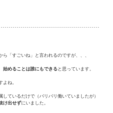
から「すごいね」と言われるのですが、、、
、
始めることは誰にもできる
と思っています。
すよね。
属しているだけで（バリバリ働いていましたが）
抜け出せず
にいました。