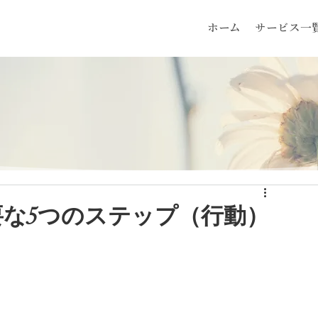
ホーム
サービス一
な5つのステップ（行動）