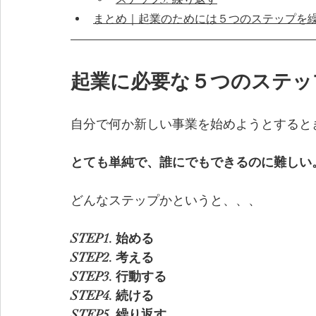
まとめ｜起業のためには５つのステップを
起業に必要な５つのステッ
自分で何か新しい事業を始めようとすると
とても単純で、誰にでもできるのに難しい
どんなステップかというと、、、
STEP1. 始める
STEP2. 考える
STEP3. 行動する
STEP4. 続ける
STEP5. 繰り返す