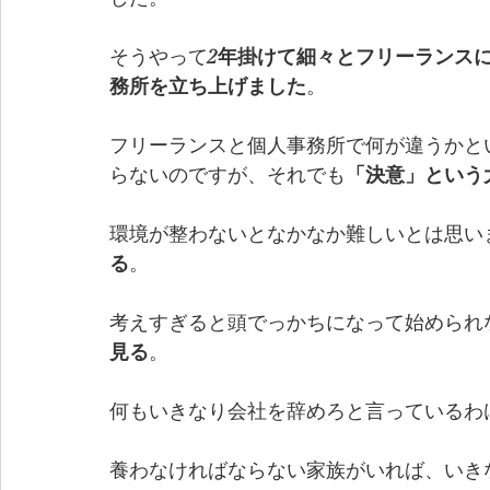
そうやって
2年掛けて細々とフリーランス
務所を立ち上げました
。
フリーランスと個人事務所で何が違うかと
らないのですが、それでも
「決意」という
環境が整わないとなかなか難しいとは思い
る
。
考えすぎると頭でっかちになって始められ
見る
。
何もいきなり会社を辞めろと言っているわ
養わなければならない家族がいれば、いき