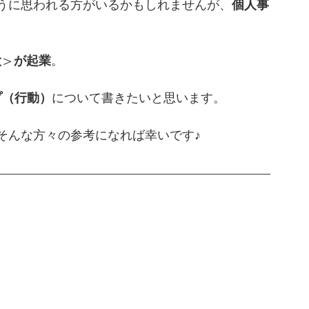
うに思われる方がいるかもしれませんが、
個人事
> が起業
。
プ（行動）
について書きたいと思います。
そんな方々の参考になれば幸いです♪