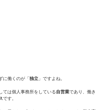
ずに働くのが「
独立
」ですよね。
しては個人事務所をしている
自営業
であり、働き
ス
です。