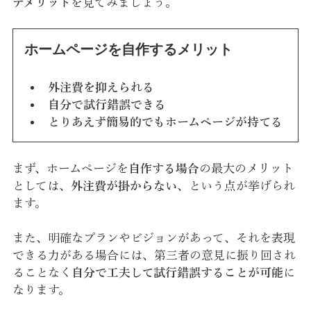
デメリット
を見てみましょう。
ホームページを自作するメリット
外注費を抑えられる
自分で試行錯誤できる
とりあえず簡易的でもホームページが持てる
まず、ホームページを
自作する場合
の最大のメリット
としては、
外注費が掛からない
、という点が挙げられ
ます。
また、明確なプランやビジョンがあって、それを表現
できる力がある場合には、第三者の意見に振り回され
ることなく
自分で工夫して試行錯誤することが可能
に
なります。