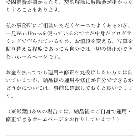
で固定費
が掛かったり、契約解除に
解除金
が掛かった
りすることもあります。
私の事務所にご相談いただくケースでよくあるのが、
一見WordPressを使っているのですが中身がプログラ
ミングで作られているため、
お値段を変える、写真を
貼り替える程度であっても自分では一切の修正ができ
ないホームページ
です。
お金を払ってでも運用や修正を丸投げしたい方には向
いていますが、
納品後の運用や修正が自分でできるか
どうかについては、事前に確認しておく
と良いでしょ
う。
（※彩葉D＆Wの場合には、
納品後にご自身で運用・
修正できるホームページ
をお作りしています！）