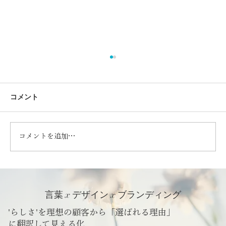
コメント
コメントを追加…
ビジネスを始める準備｜ホームページ？
チラシ？どっちを作る？
言葉 x デザイン x ブランディング
'らしさ'を理想の顧客から「選ばれる理由」
に翻訳して見える化