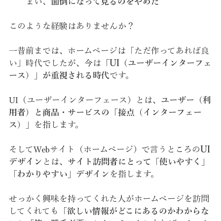
まい、
面倒になって見るのをやめた
このような経験はありませんか？
一昔前までは、ホームページは「ただ作ってあれば良
い」時代でしたが、今は「
UI（ユーザーインターフェ
ース）」が重視される時代
です。
UI（ユーザーインターフェース）とは、
ユーザー（利
用者）と商品・サービスの「接点（インターフェー
ス）」
を指します。
そしてWebサイト（ホームページ）で言うところの
UI
デザイン
とは、
サイト訪問者にとって
「
使いやすく」
「わかりやすい」デザイン
を指します。
せっかく興味を持ってくれた人がホームページを訪問
してくれても
「欲しい情報がどこにあるのかわからな