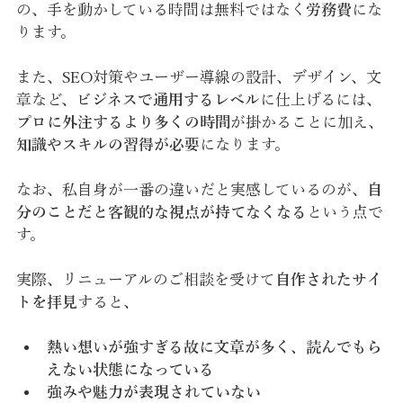
の、手を動かしている時間は無料ではなく
労務費
にな
ります。
また、SEO対策やユーザー導線の設計、デザイン、文
章など、
ビジネスで通用するレベル
に仕上げるには、
プロに外注するより多くの時間
が掛かることに加え、
知識やスキルの習得が必要
になります。
なお、私自身が一番の違いだと実感しているのが、
自
分のことだと客観的な視点が持てなくなる
という点で
す。
実際、リニューアルのご相談を受けて
自作されたサイ
トを拝見
すると、
熱い想いが強すぎる故に文章が多く、読んでもら
えない状態になっている
強みや魅力が表現されていない