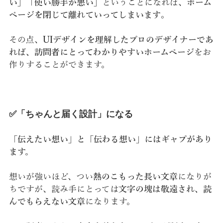
い」「使い勝手が悪い」
ということになれば、
ホーム
ページを閉じて離れていってしまいます
。
その点、
UIデザインを理解したプロのデザイナーであ
れば、訪問者にとってわかりやすいホームページ
をお
作りすることができます。
✅「ちゃんと届く設計」になる
「
伝えたい想い」と「伝わる想い」にはギャプがあり
ます。
想いが強いほど、つい
熱のこもった長い文章
になりが
ちですが、読み手にとっては
文字の塊は敬遠され、読
んでもらえない文章
になります。