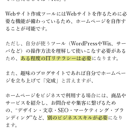
Webサイト作成ツールにはWebサイトを作るために必
要な機能が備わっているため、ホームページを自作す
ることが可能で
す。
ただし、自分が使う
ツール（WordPressやWix、サー
バなど）の操作方法を理解して使いこなす必要がある
ため、
ある程度のITリテラシーは必要
になります。
また、
趣味のブログサイトであれば自分でホームペー
ジを立ち上げて「完成」
と言えますが、
ホームページをビジネスで利用する
場合には、
商品や
サービスを紹介し、お問合せや集客に繋げるため
の
、”
デザイン・文章・SEO・マーケティング・ブラ
ンディング”など、
別のビジネススキルが必要
になり
ます。