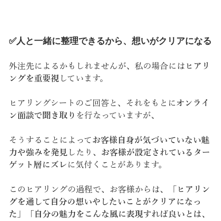
✅人と一緒に整理できるから、想いがクリアになる
外注先によるかもしれませんが、私の場合には
ヒアリ
ングを重要視
しています。
ヒアリングシートのご回答と、それをもとに
オンライ
ン面談で聞き取り
を行なっていますが、
そうすることによって
お客様自身が気づいていない魅
力や強みを発見
したり、
お客様が設定されているター
ゲット層にズレ
に気付くことがあります。
このヒアリングの過程で、お客様からは、「
ヒアリン
グを通して自分の想いやしたいことがクリアになっ
た
」「
自分の魅力をこんな風に表現すれば良いとは、