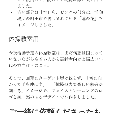
ました。
青い部分は「空」を、ピンクの部分は、活動
場所の町田市で親しまれている「蓮の花」を
イメージしました。
体操教室用
今後活動予定の体操教室は、まだ構想は固まって
いないながらも若い人から高齢者向けと幅広い年
代の方向けとのこと。
そこで、無理にターゲット層は絞らず、「空に向
かって手を伸ばす」＝「
体操の力で楽しい未来が
開ける」イメージ
で、フェイストレーニングのロ
ゴと統一感のあるデザインでお作りしました。
ご一緒に依頼くださったも