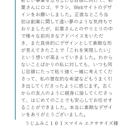
新しい事業を立ち上げる目標に向けて、彩
葉さんにロゴ、チラシ、Webサイトのデザ
インをお願いしました。正直なところ当
初は創業に関して遠い夢のような気持ちで
おりましたが、彩葉さんとのやりとりの中
で様々な前向きなアドバイスをいただ
き、また具体的にデザインとして素敵な形
が見えてきたことで「これを実現したい」
という想いが高まっていきました。わから
ないことばかりの私に対しても、いつも同
じ目線にたって粘り強く一緒に考えてくだ
さって、私の潜在的な希望などもうまく引
き出してくださったように感じます。古く
からの友人のように親身に接してくださっ
て、はじめてのことでも安心してお任せす
ることができました。本当に素敵なデザイ
ンをありがとうございました。
うじふみこ１０１スマイル エクササイズ様