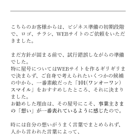
こちらのお客様からは、ビジネス準備の初期段階
で、ロゴ、チラシ、WEBサイトのご依頼をいただ
きました。
まだ方針が固まる前で、試行錯誤しながらの準備
でした。
特に屋号についてはWEBサイトを作るギリギリま
で決まらず、ご自身で考えられたいくつかの候補
の中から、一番素敵だった「
101(ワンオーワン)
スマイル
」をおすすめしたところ、それに決まり
ました。
お勧めした理由は、その屋号にこそ、
事業主さま
の「想い」が一番表れているように感じた
ので。
時には自分の想いがうまく言葉でまとめられず、
人から言われた言葉によって、