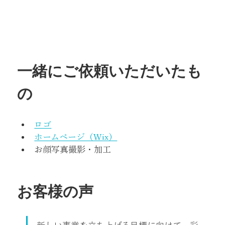
一緒にご依頼いただいたも
の
ロゴ
ホームページ（Wix）
お顔写真撮影・加工
お客様の声