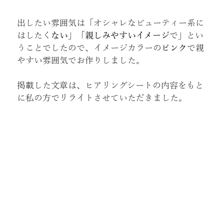
出したい雰囲気は「オシャレなビューティー系に
はしたく
ない
」「
親しみやすいイメージ
で」とい
うことでしたので、イメージカラーの
ピンク
で親
やすい雰囲気でお作りしました。
掲載した文章は、ヒアリングシートの内容をもと
に私の方でリライトさせていただきました。