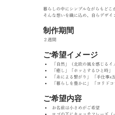
暮らしの中にシンプルながらもどこ
そんな想いを織に込め、自らデザイ
制作期間
２週間
ご希望イメージ
「自然」（北欧の風を感じるイ
「癒し」「ホッとするひと時」
「糸による繋がり」 「手仕事x
「暮らしを豊かに」 「ヨリドコ
ご希望内容
お名前は小さめがご希望
ロゴの下にキャッチフレーズ（