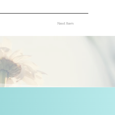
Next Item