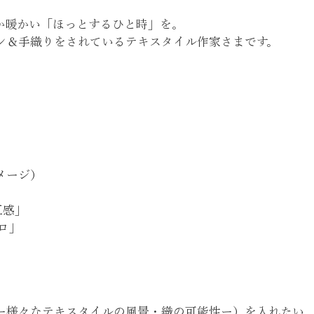
か暖かい「ほっとするひと時」を。
ン＆手織りをされているテキスタイル作家さまです。
メージ）
五感」
ロ」
ー様々なテキスタイルの風景・織の可能性ー）を入れたい