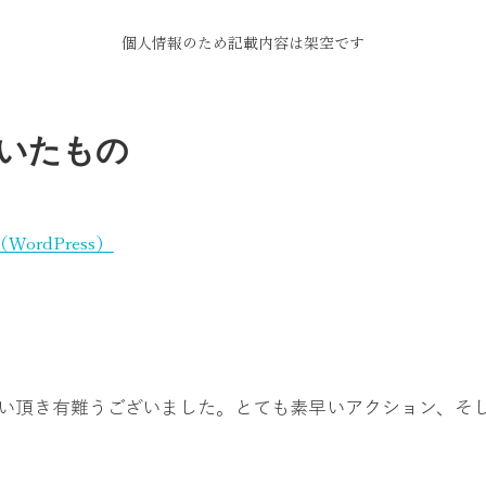
個人情報のため記載内容は架空です
いたもの
rdPress）
い頂き有難うございました。とても素早いアクション、そ