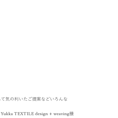
して気の利いたご提案などいろんな
Yukka TEXTILE design + weaving様