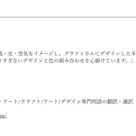
風・光・空気をイメージし、グラフィカルにデザインした手
りすぎないデザインと色の組み合わせを心掛けています。」
アート/クラフト/アート/デザイン専門用語の翻訳・通訳
om/