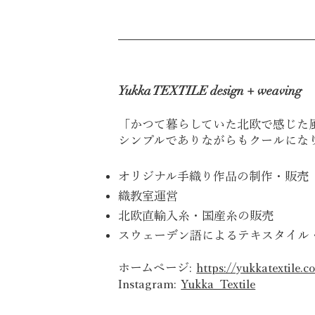
Yukka TEXTILE design + weaving
「かつて暮らしていた北欧で感じた
シンプルでありながらもクールにな
オリジナル手織り作品の制作・販売
織教室運営
北欧直輸入糸・国産糸の販売
スウェーデン語によるテキスタイル・
ホームページ:
https://yukkatextile.c
Instagram:
Yukka_Textile