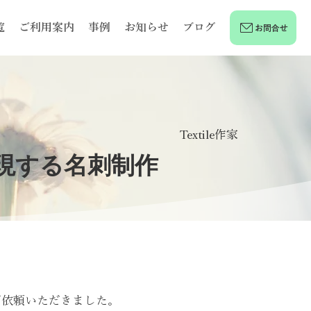
覧
ご利用案内
事例
お知らせ
ブログ
お問合せ
Textile作家
表現する名刺制作
様よりご依頼いただきました。