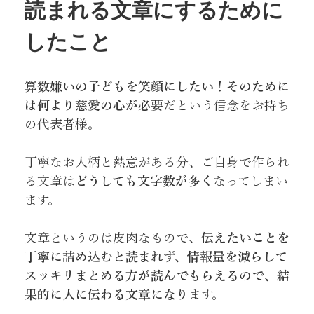
読まれる文章にするために
したこと
算数嫌いの子どもを笑顔にしたい！そのために
は何より慈愛の心が必要
だという信念をお持ち
の代表者様。
丁寧なお人柄と熱意がある分、ご自身で作られ
る文章は
どうしても文字数が多く
なってしまい
ます。
文章というのは皮肉なもので、
伝えたいことを
丁寧に詰め込むと読まれず、情報量を減らして
スッキリまとめる方が読んでもらえるので、結
果的に人に伝わる文章になり
ます。