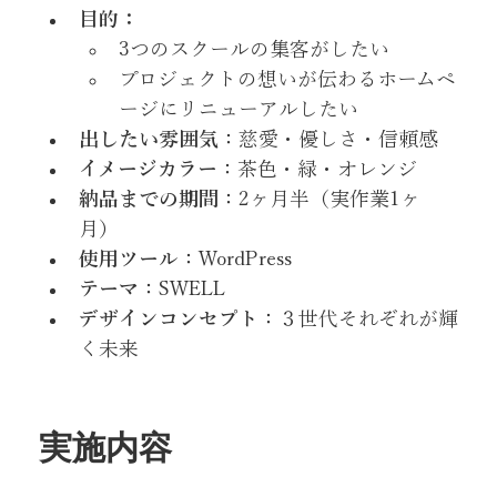
目的：
3つのスクールの集客がしたい
プロジェクトの想いが伝わるホームペ
ージにリニューアルしたい
出したい雰囲気
：慈愛・優しさ・信頼感
イメージカラー
：茶色・緑・オレンジ
納品までの期間
：2ヶ月半（実作業1ヶ
月）
使用ツール
：WordPress
テーマ
：SWELL
デザインコンセプト
：３世代それぞれが輝
く未来
実施内容