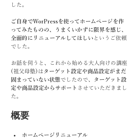
した。
ご自身でWorPressを使ってホームページを作
ってみたものの、うまくいかずに限界を感じ、
全面的にリニューアルしてほしい
というご依頼
でした。
お話を伺うと、これから始める大人向けの講座
(祖父母塾)は
ターゲット設定や商品設定がまだ
固まっていない状態
でしたので、
ターゲット設
定や商品設定からサポート
させていただきまし
た。
概要
ホームページリニューアル