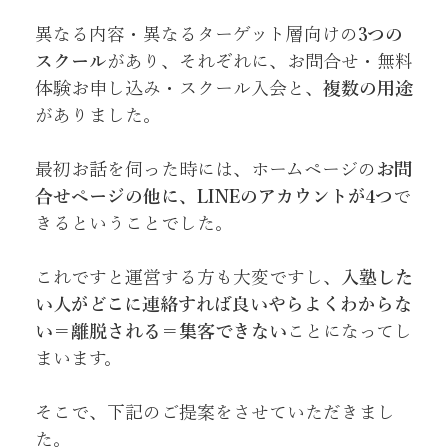
異なる内容・異なるターゲット層向けの
3つの
スクール
があり、それぞれに、お問合せ・無料
体験お申し込み・スクール入会と、
複数の用途
がありました。
最初お話を伺った時には、ホームページの
お問
合せページの他に、LINEのアカウントが4つ
で
きるということでした。
これですと運営する方も大変ですし、
入塾した
い人がどこに連絡すれば良いやらよくわからな
い＝離脱される＝集客できない
ことになってし
まいます。
そこで、下記のご提案をさせていただきまし
た。