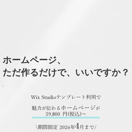
ホームページ、
ただ作るだけで、いいですか？
Wix Studioテンプレート利用で
ホームページ
​魅力
が伝わる
が
59,800
​円(税込)〜
4
\期間限定 2026年
月まで/