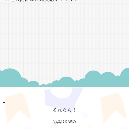
​それなら！
彩葉D＆Wの