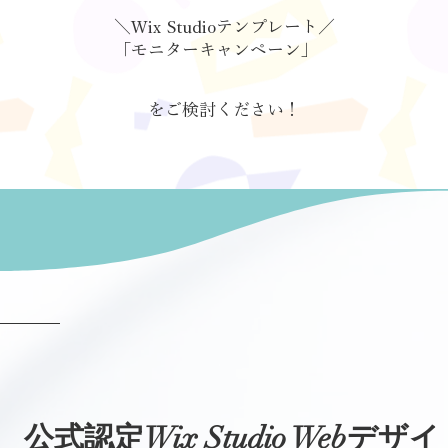
＼Wix Studioテンプレート／
「モニターキャンペーン」
をご検討ください！
about Ayaha D&W
公式認定Wix Studio Webデザイ