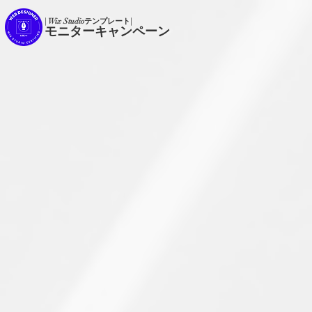
| Wix Studioテンプレート|
モニターキャンペーン