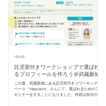
7月16日
託児室付きワークショップで選ばれ
るプロフィールを作ろう＠武蔵新城
この度、武蔵新城にある託児所付きコワーキングス
ペース「Hippopot」さんにて、選ばれるためのプチ
セミナーをすることになりました。内容は自分の強
みを掘り下げ、言葉にし、自己紹介文を作って仕事
に繋げる第一歩にしましょう、というもの。短い時