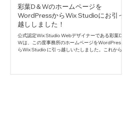
彩葉D＆Wのホームページを
WordPressからWix Studioにお引っ
越ししました！
公式認定Wix Studio Webデザイナーである彩葉D＆
Wは、この度事務所のホームページをWordPressか
らWix Studio に引っ越しいたしました。これからも
精進して参りますので、引き続きよろしくお願いい
たします。