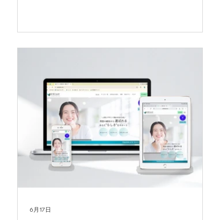
間なので、今回はリクエストいただいたSNS向けの
自己紹介文を取り上げますが、全てのシーンや媒体
での自己紹介に共通する内容です。自己紹介文をし
っかり表現することは、仕事に繋げるための「窓
口」になります。この機会に、あなたの’らしさ’を言
葉にしてみませんか？
6月17日