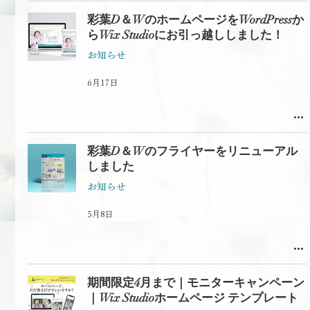
彩葉D＆WのホームページをWordPressか
らWix Studioにお引っ越ししました！
お知らせ
6月17日
彩葉D＆Wのフライヤーをリニューアル
しました
お知らせ
5月8日
期間限定4月まで｜モニターキャンペーン
｜Wix Studioホームページ テンプレート