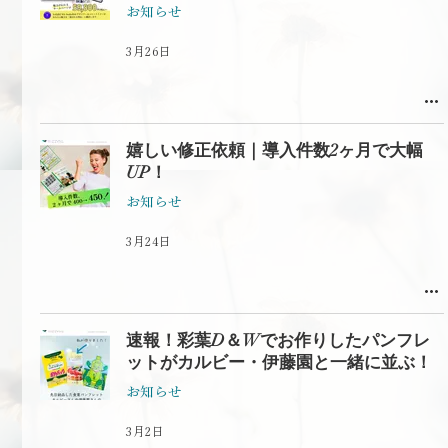
お知らせ
3月26日
嬉しい修正依頼｜導入件数2ヶ月で大幅
UP！
お知らせ
3月24日
速報！彩葉D＆Wでお作りしたパンフレ
ットがカルビー・伊藤園と一緒に並ぶ！
お知らせ
3月2日