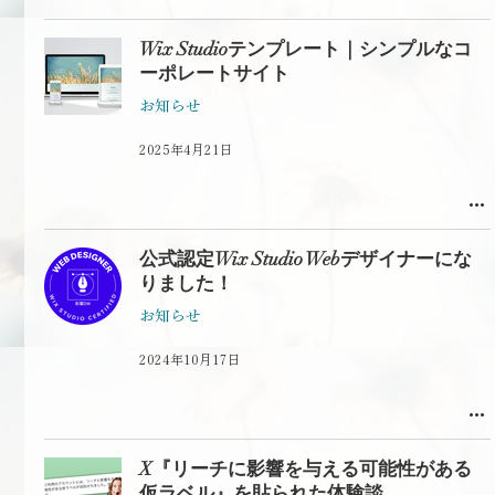
Wix Studioテンプレート｜シンプルなコ
ーポレートサイト
お知らせ
2025年4月21日
公式認定Wix Studio Webデザイナーにな
りました！
お知らせ
2024年10月17日
X『リーチに影響を与える可能性がある
仮ラベル』を貼られた体験談