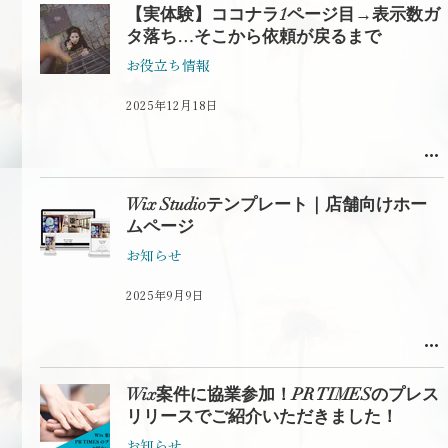
【実体験】ココナラ1ページ目→表示数ガ
タ落ち…そこから依頼が戻るまで
お役立ち情報
2025年12月18日
Wix Studioテンプレート｜店舗向けホー
ムページ
お知らせ
2025年9月9日
Wix案件に協業参加！PR TIMESのプレス
リリースでご紹介いただきました！
お知らせ