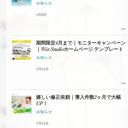
お知らせ
5月8日
期間限定4月まで｜モニターキャンペーン
｜Wix Studioホームページ テンプレート
お知らせ
3月26日
嬉しい修正依頼｜導入件数2ヶ月で大幅
UP！
お知らせ
3月24日