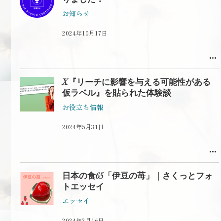
お知らせ
2024年10月17日
X『リーチに影響を与える可能性がある
仮ラベル』を貼られた体験談
お役立ち情報
2024年5月31日
日本の食65「伊豆の苺」｜さくっとフォ
トエッセイ
エッセイ
2024年3月16日