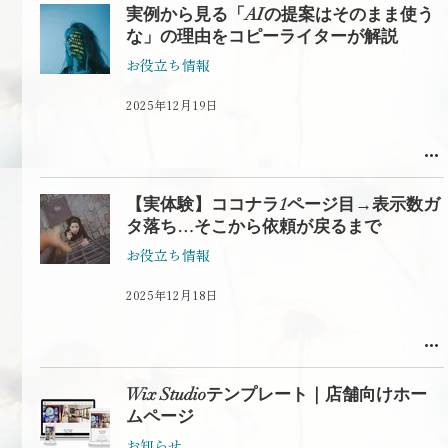
実例から見る「AIの提案はそのまま使う
な」の理由をコピーライターが解説
お役立ち情報
2025年12月19日
【実体験】ココナラ1ページ目→表示数ガ
タ落ち…そこから依頼が戻るまで
お役立ち情報
2025年12月18日
Wix Studioテンプレート｜店舗向けホー
ムページ
お知らせ