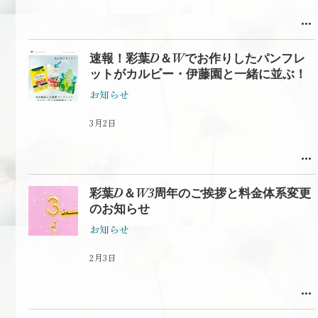
速報！彩葉D＆Wでお作りしたパンフレ
ットがカルビー・伊藤園と一緒に並ぶ！
お知らせ
3月2日
彩葉D＆W3周年のご挨拶と料金体系変更
のお知らせ
お知らせ
2月3日