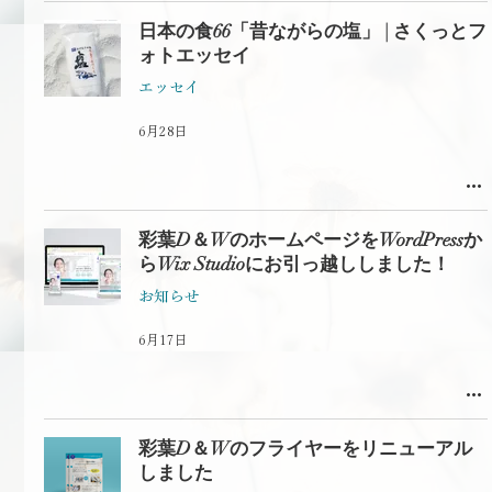
日本の食66「昔ながらの塩」 | さくっとフ
ォトエッセイ
エッセイ
6月28日
彩葉D＆WのホームページをWordPressか
らWix Studioにお引っ越ししました！
お知らせ
6月17日
彩葉D＆Wのフライヤーをリニューアル
しました