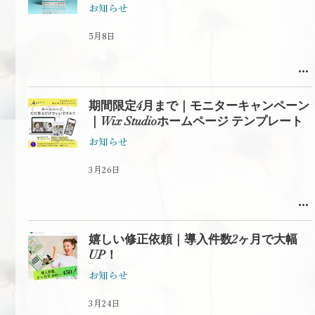
お知らせ
5月8日
期間限定4月まで｜モニターキャンペーン
｜Wix Studioホームページ テンプレート
お知らせ
3月26日
嬉しい修正依頼｜導入件数2ヶ月で大幅
UP！
お知らせ
3月24日