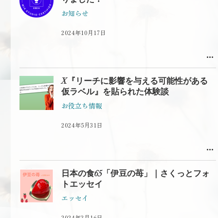
お知らせ
2024年10月17日
X『リーチに影響を与える可能性がある
仮ラベル』を貼られた体験談
お役立ち情報
2024年5月31日
日本の食65「伊豆の苺」｜さくっとフォ
トエッセイ
エッセイ
2024年3月16日